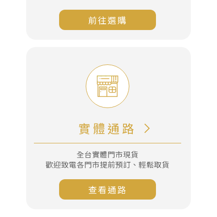
一
份
前往選購
心
意
實體通路
全台實體門市現貨
歡迎致電各門市提前預訂、輕鬆取貨
查看通路