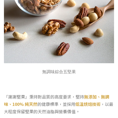
無調味綜合五堅果
「謝謝堅果」秉持對品質的高度要求，堅持
無添加、無調
味、100% 純天然
的健康標準，並採用
低溫烘焙技術
，以最
大程度保留堅果的天然油脂與營養價值。