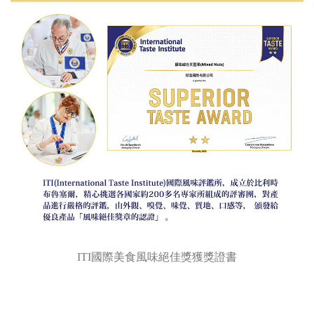
ITI國際美食風味絕佳獎獲獎證書