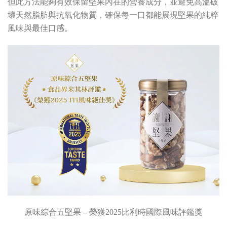
但此方法能夠有效保留堅果內在的營養成分，並避免高溫破
壞天然脂肪與抗氧化物質，確保每一口都能展現堅果的純粹
風味與最佳口感。
原味綜合五堅果 – 榮獲2025比利時國際風味評鑑獎