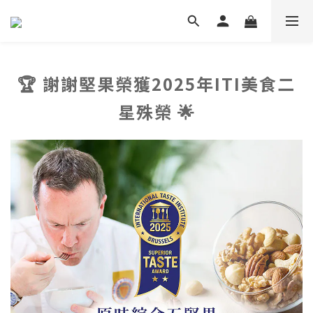
🏆 謝謝堅果榮獲2025年ITI美食二
星殊榮 🌟