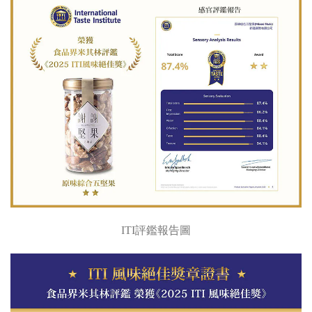
ITI評鑑報告圖