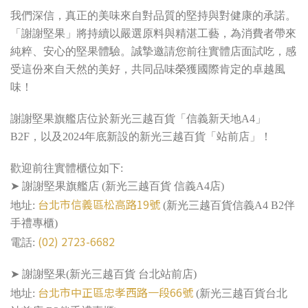
我們深信，真正的美味來自對品質的堅持與對健康的承諾。
「謝謝堅果」將持續以嚴選原料與精湛工藝，為消費者帶來
純粹、安心的堅果體驗。誠摯邀請您前往實體店面試吃，感
受這份來自天然的美好，共同品味榮獲國際肯定的卓越風
味！
謝謝堅果旗艦店位於新光三越百貨「信義新天地A4」
B2F，以及2024年底新設的新光三越百貨「站前店」！
歡迎前往實體櫃位如下:
➤ 謝謝堅果旗艦店 (新光三越百貨 信義A4店)
台北市信義區松高路19號
地址:
(新光三越百貨信義A4 B2伴
手禮專櫃)
(02) 2723-6682
電話:
➤ 謝謝堅果(新光三越百貨 台北站前店)
台北市中正區忠孝西路一段66號
地址:
(新光三越百貨台北