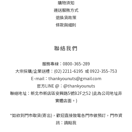
購物須知
運送服務方式
退換貨政策
條款與細則
聯絡我們
服務專線：
0800-365-289
大宗採購/企業送禮：
(02) 2211-6195
或
0922-355-753
E-mail：
thankyounuts@gmail.com
官方LINE @：
@thankyounuts
聯絡地址：新北市新店區安興路5號B2F之52 (此為公司地址非
實體店面。)
*如欲到門市取貨(寄出)，歡迎直接致電各門市做預訂，門市資
訊：
請點我