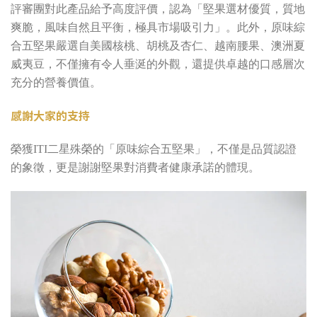
評審團對此產品給予高度評價，認為「堅果選材優質，質地
爽脆，風味自然且平衡，極具市場吸引力」。此外，原味綜
合五堅果嚴選自美國核桃、胡桃及杏仁、越南腰果、澳洲夏
威夷豆，不僅擁有令人垂涎的外觀，還提供卓越的口感層次
充分的營養價值。
感謝大家的支持
榮獲ITI二星殊榮的「原味綜合五堅果」，不僅是品質認證
的象徵，更是謝謝堅果對消費者健康承諾的體現。