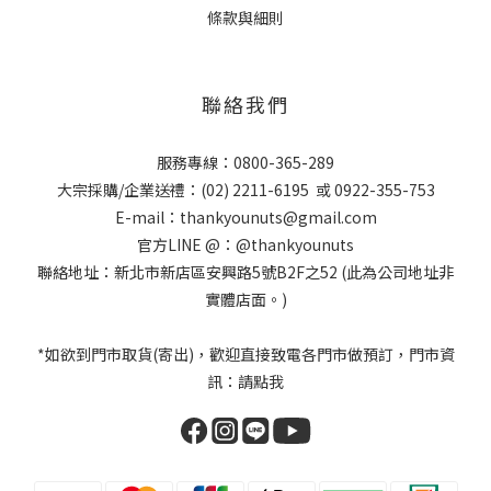
條款與細則
聯絡我們
服務專線：
0800-365-289
大宗採購/企業送禮：
(02) 2211-6195
或
0922-355-753
E-mail：
thankyounuts@gmail.com
官方LINE @：
@thankyounuts
聯絡地址：新北市新店區安興路5號B2F之52 (此為公司地址非
實體店面。)
*如欲到門市取貨(寄出)，歡迎直接致電各門市做預訂，門市資
訊：
請點我