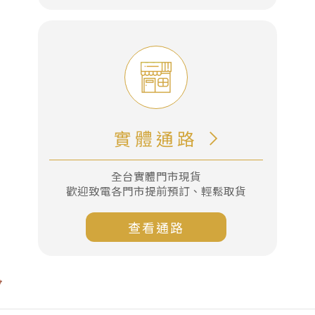
意
實體通路
全台實體門市現貨
歡迎致電各門市提前預訂、輕鬆取貨
查看通路