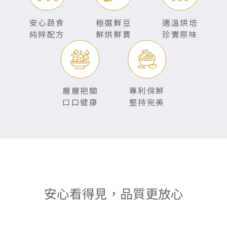
安心蔬食
極選鮮豆
適溫烘培
純粹配方
鮮烘鮮賣
珍實原味
層層把關
專利保鮮
口口健康
堅持完美
安心看得見，品質更放心