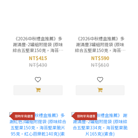
《2026中秋禮盒推薦》多
《2026中秋禮盒推薦》多
謝滿豐-2罐組附提袋 (原味
謝滿豐3罐組附提袋 (原味
綜合五堅果150克，海苔堅
綜合五堅果150克，海苔堅
果脆片95克)(素食)
果脆片95克，柚香果乾135
NT$415
NT$590
克)(素食)
NT$430
NT$610
限時早鳥優惠
限時早鳥優惠