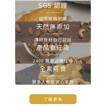
SGS 認證
國際檢驗把關
天然無添加
讓好食材自己說話
產品責任險
2400 萬產品責任險
全素可食
更多人都能安心享用
了解更多