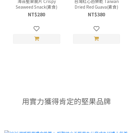
海苔堅果脆片 Crispy
台灣紅心芭樂乾 Taiwan
Seaweed Snack(素食)
Dried Red Guava(素食)
NT$280
NT$380
用實力獲得肯定的堅果品牌