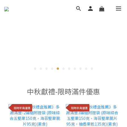
謝
謝
中秋獻禮-限時滿件優惠
堅
果
限時早鳥優惠
限時早鳥優惠