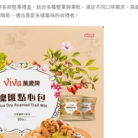
供多款堅果禮盒，結合多種堅果與果乾，滿足不同口味需求。其
越莓乾，適合喜愛多樣風味的收禮者。