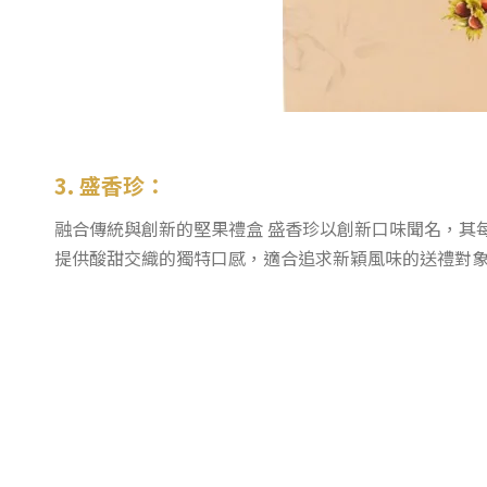
3. 盛香珍：
融合傳統與創新的堅果禮盒 盛香珍以創新口味聞名，其
提供酸甜交織的獨特口感，適合追求新穎風味的送禮對