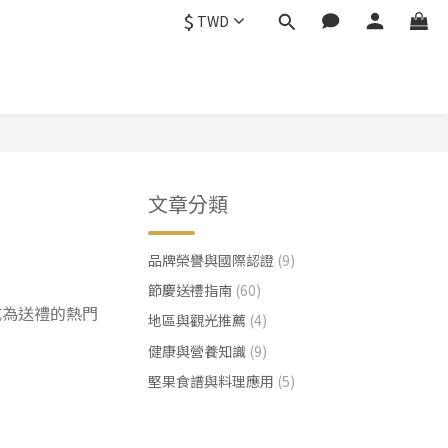
$
TWD
文章分類
品牌榮譽與國際認證
(9)
節慶送禮指南
(60)
成為送禮的熱門
地區與觀光推薦
(4)
健康與營養知識
(9)
堅果食譜與料理應用
(5)