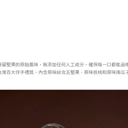
保留堅果的原始風味，無添加任何人工成分，確保每一口都能品
4台灣百大伴手禮獎，內含原味綜合五堅果、原味核桃和原味南瓜