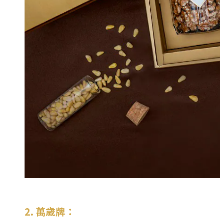
2. 萬歲牌：