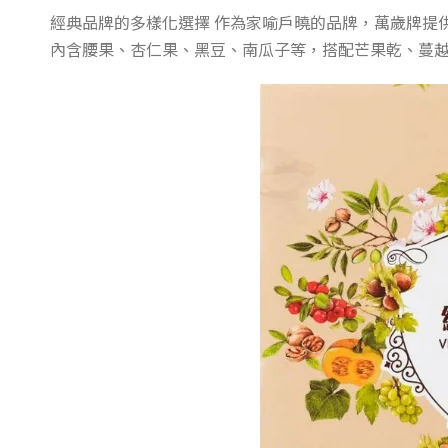
經典品牌的多樣化選擇 作為家喻戶曉的品牌，萬歲牌提
內含腰果、杏仁果、黑豆、南瓜子等，搭配芒果乾、蔓