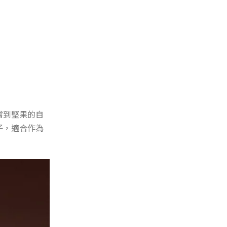
嚐到堅果的自
子，適合作為