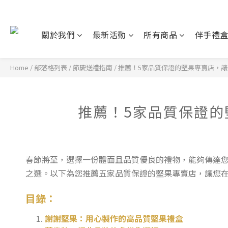
關於我們
最新活動
所有商品
伴手禮
Home
/
部落格列表
/
節慶送禮指南
/
推薦！5家品質保證的堅果專賣店，
推薦！5家品質保證
春節將至，選擇一份體面且品質優良的禮物，能夠傳達
之選。以下為您推薦五家品質保證的堅果專賣店，讓您
目錄：
謝謝堅果：用心製作的高品質堅果禮盒