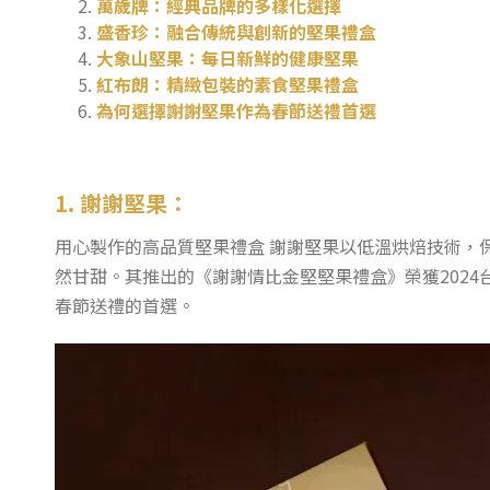
萬歲牌：經典品牌的多樣化選擇
盛香珍：融合傳統與創新的堅果禮盒
大象山堅果：每日新鮮的健康堅果
紅布朗：精緻包裝的素食堅果禮盒
為何選擇謝謝堅果作為春節送禮首選
1. 謝謝堅果：
用心製作的高品質堅果禮盒 謝謝堅果以低溫烘焙技術，
然甘甜。其推出的《謝謝情比金堅堅果禮盒》榮獲202
春節送禮的首選。