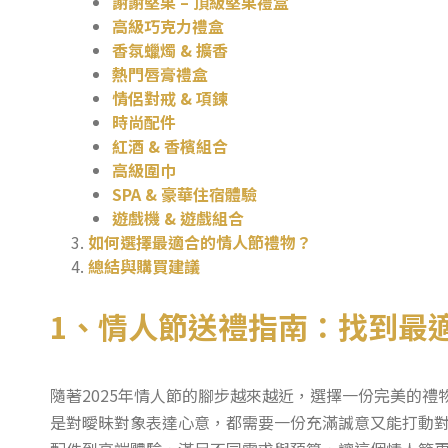
謝謝堅果 – 頂級堅果禮盒
高級巧克力禮盒
香氛蠟燭 & 擴香
熱門唇膏禮盒
情侶對戒 & 項鍊
時尚配件
紅酒 & 香檳組合
高級圍巾
SPA & 豪華住宿體驗
遊戲機 & 遊戲組合
如何選擇最適合的情人節禮物？
總結與購買建議
1、情人節送禮指南：找到最
隨著2025年情人節的腳步越來越近，選擇一份完美的
是對曖昧對象表達心意，都需要一份充滿誠意又能打動對