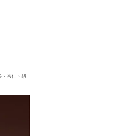
果、杏仁、胡