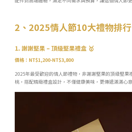
配件到高端體驗，滿足不同需求與預算，讓這個情人節
2、2025情人節10大禮物排行
1. 謝謝堅果 – 頂級堅果禮盒
🥇
價格：NT$1,200-NT$3,800
2025年最受歡迎的情人節禮物，非謝謝堅果的頂級堅
桃，搭配精緻禮盒設計，不僅健康美味，更傳遞滿滿心