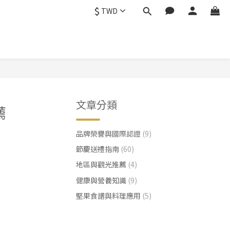
$
TWD
文章分類
薦
品牌榮譽與國際認證
(9)
節慶送禮指南
(60)
地區與觀光推薦
(4)
健康與營養知識
(9)
堅果食譜與料理應用
(5)