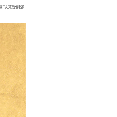
讓TA感受到滿