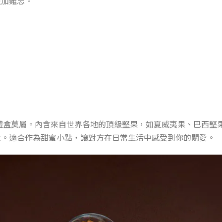
更加難忘。
果禮盒莫屬。內含來自世界各地的頂級堅果，如夏威夷果、巴西堅
意。適合作為甜蜜小點，讓對方在日常生活中感受到你的關愛。