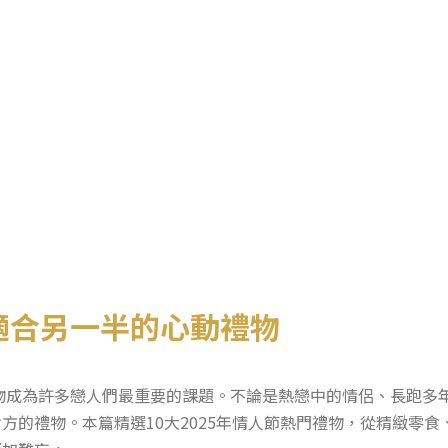
適合另一半的心動禮物
禮物成為許多戀人們最重要的課題。不論是熱戀中的情侶、長跑多
方的禮物。本篇精選10大2025年情人節熱門禮物，從精緻零食