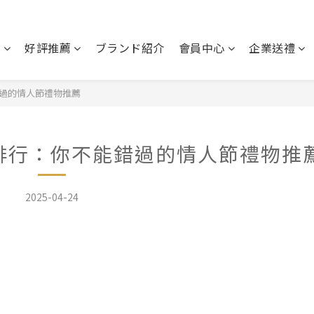
盒
好評推薦
ブランド紹介
會員中心
企業送禮
能錯過的情人節禮物推薦
禮物排行：你不能錯過的情人節禮物推
2025-04-24