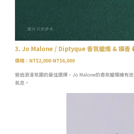
3. Jo Malone / Diptyque 香氛蠟燭 & 擴香

價格：NT$2,000-NT$6,000
營造浪漫氛圍的最佳選擇，Jo Malone的香氛蠟燭擁有
氣息。