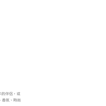
年的伴侶，或
、香氛、時尚