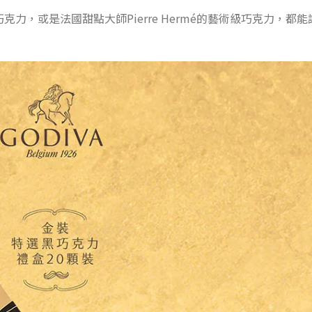
克力，或是法國甜點大師Pierre Hermé的藝術級巧克力，都能