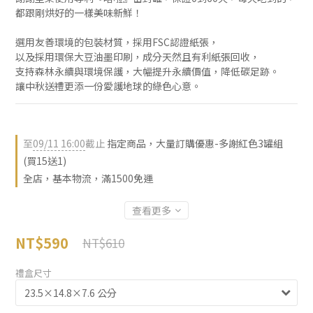
都跟剛烘好的一樣美味新鮮！
選用友善環境的包裝材質，採用FSC認證紙張，
以及採用環保大豆油墨印刷，成分天然且有利紙張回收，
支持森林永續與環境保護，大幅提升永續價值，降低碳足跡。
讓中秋送禮更添一份愛護地球的綠色心意。
至
09/11 16:00
截止
指定商品，大量訂購優惠-多謝紅色3罐組
(買15送1)
全店，基本物流，滿1500免運
查看更多
NT$590
NT$610
禮盒尺寸