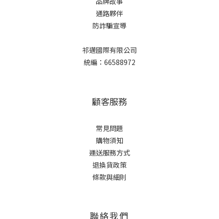
品牌故事
通路夥伴
防詐騙宣導
祁邁國際有限公司
統編：66588972
顧客服務
常見問題
購物須知
運送服務方式
退換貨政策
條款與細則
聯絡我們