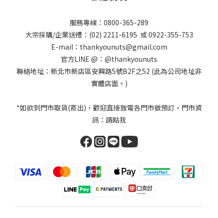
服務專線：
0800-365-289
大宗採購/企業送禮：
(02) 2211-6195
或
0922-355-753
E-mail：
thankyounuts@gmail.com
官方LINE @：
@thankyounuts
聯絡地址：新北市新店區安興路5號B2F之52 (此為公司地址非
實體店面。)
*如欲到門市取貨(寄出)，歡迎直接致電各門市做預訂，門市資
訊：
請點我